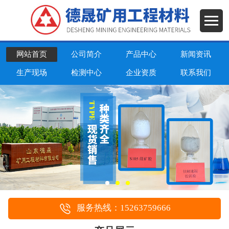
网站首页
公司简介
产品中心
新闻资讯
生产现场
检测中心
企业资质
联系我们
服务热线：15263759666