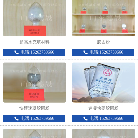
超高水充填材料
胶固粉
1
2
3
电话:15263759666
电话:15263759666
快硬速凝胶固粉
速凝快硬胶固粉
电话:15263759666
电话:15263759666