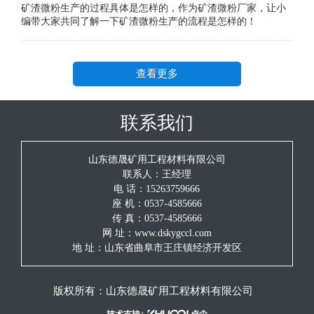
矿渣微粉生产的过程具体是怎样的，作为矿渣微粉厂家，让小
编带大家共同了解一下矿渣微粉生产的流程是怎样的！
查看更多
联系我们
山东德晟矿用工程材料有限公司
联系人：王经理
电 话：15263759666
座 机：0537-4585666
传 真：0537-4585666
网 址：www.dskygccl.com
地 址：山东省曲阜市王庄镇经济开发区
版权所有：
山东德晟矿用工程材料有限公司