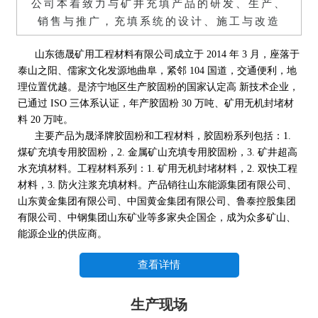
公司本着致力与矿井充填产品的研发、生产、
销售与推广，充填系统的设计、施工与改造
山东德晟矿用工程材料有限公司成立于 2014 年 3 月，座落于
泰山之阳、儒家文化发源地曲阜，紧邻 104 国道，交通便利，地
理位置优越。是济宁地区生产胶固粉的国家认定高 新技术企业，
已通过 ISO 三体系认证，年产胶固粉 30 万吨、矿用无机封堵材
料 20 万吨。
主要产品为晟泽牌胶固粉和工程材料，胶固粉系列包括：1.
煤矿充填专用胶固粉，2. 金属矿山充填专用胶固粉，3. 矿井超高
水充填材料。工程材料系列：1. 矿用无机封堵材料，2. 双快工程
材料，3. 防火注浆充填材料。产品销往山东能源集团有限公司、
山东黄金集团有限公司、中国黄金集团有限公司、鲁泰控股集团
有限公司、中钢集团山东矿业等多家央企国企，成为众多矿山、
能源企业的供应商。
查看详情
生产现场