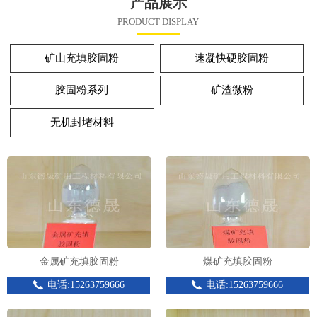
产品展示
PRODUCT DISPLAY
矿山充填胶固粉
速凝快硬胶固粉
胶固粉系列
矿渣微粉
无机封堵材料
金属矿充填胶固粉
煤矿充填胶固粉
电话:15263759666
电话:15263759666