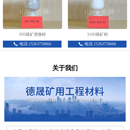
S95级矿渣微粉
S105级矿粉
电话:15263759666
电话:15263759666
关于我们